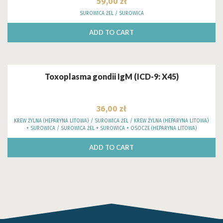
59,00
zł
SUROWICA ŻEL / SUROWICA
ADD TO CART
Toxoplasma gondii IgM (ICD-9: X45)
36,00
zł
KREW ŻYLNA (HEPARYNA LITOWA) / SUROWICA ŻEL / KREW ŻYLNA (HEPARYNA LITOWA)
+ SUROWICA / SUROWICA ŻEL + SUROWICA + OSOCZE (HEPARYNA LITOWA)
ADD TO CART