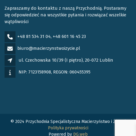
Zapraszamy do kontaktu z naszą Przychodnią. Postaramy
się odpowiedzieć na wszystkie pytania i rozwiązać wszelkie
wątpliwości
+48 81 534 31 04, +48 601 16 45 23
biuro@macierzynstwoizycie.pl
ul. Czechowska 10/39 (I piętro), 20-072 Lublin
NIP: 7123158908, REGON: 060455395
© 2024 Przychodnia Specjalistyczna Macierzyństwo i Życie |
Polityka prywatności
Powered by
DG.web